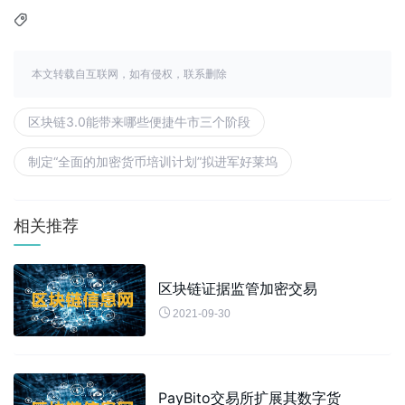

本文转载自互联网，如有侵权，联系删除
区块链3.0能带来哪些便捷牛市三个阶段
制定“全面的加密货币培训计划”拟进军好莱坞
相关推荐
区块链证据监管加密交易

2021-09-30
PayBito交易所扩展其数字货