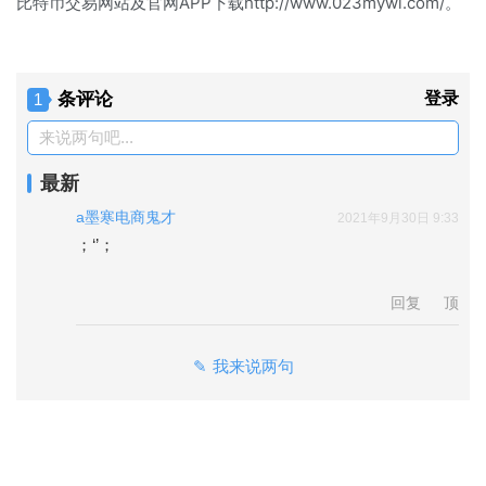
比特币交易网站及官网APP下载http://www.023mywl.com/。
条评论
登录
1
来说两句吧...
最新
a墨寒电商鬼才
2021年9月30日 9:33
；‘’；

回复
顶
我来说两句