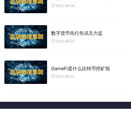

2021-09-26
数字货币先行先试主力监

2021-09-24
GameFi是什么比特币挖矿指

2021-09-22
友情链接：
oKex交易所
okex官方网站
okex交易平台app下载
比特币交易平台
数字
货币交易平台
okex欧易交易平台
Copyright © okex官方网站,okex交易平台app下载,oKex交易所,比特币交易平
台,数字货币交易平台,okex下载,okex交易平台,okex官网下载,okex网站,okex欧