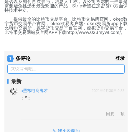
是否以及如何再次参与，消息人士称，该公司考虑的一件事是
需要避免挑选出最受欢迎的产品，Strip希望在加密货币方面保
持技术中立。
提供最全的比特币交易平台，比特币交易所官网，okex数
字货币交易平台官网，okex欧易客户端- okex交易所app下载
比特币交易所，数字货币交易平台官网，虚拟货币交易平台，
比特币交易网站及官网APP下载http://www.023mywl.com/。
条评论
登录
1
来说两句吧...
最新
a墨寒电商鬼才
2021年9月30日 9:33
；‘’；

回复
顶
我来说两句