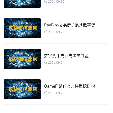

2021-09-30
PayBito交易所扩展其数字货

2021-09-26
数字货币先行先试主力监

2021-09-24
GameFi是什么比特币挖矿指

2021-09-22