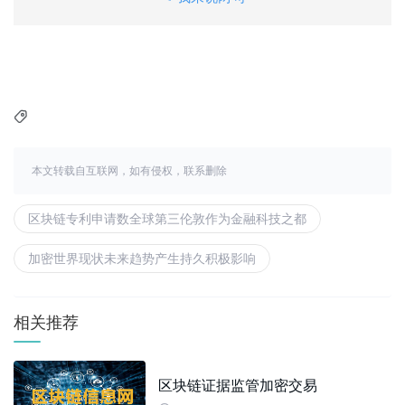

本文转载自互联网，如有侵权，联系删除
区块链专利申请数全球第三伦敦作为金融科技之都
加密世界现状未来趋势产生持久积极影响
相关推荐
区块链证据监管加密交易